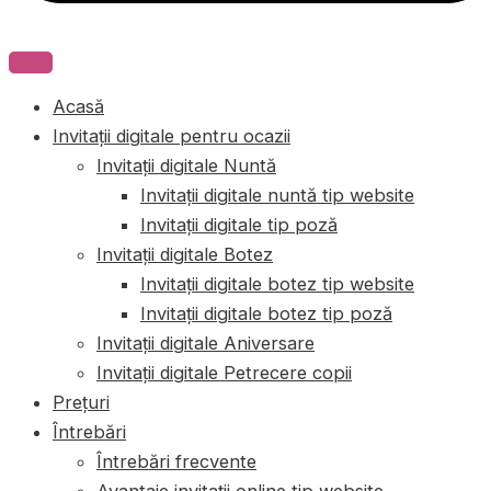
Acasă
Invitații digitale pentru ocazii
Invitații digitale Nuntă
Invitații digitale nuntă tip website
Invitații digitale tip poză
Invitații digitale Botez
Invitații digitale botez tip website
Invitații digitale botez tip poză
Invitații digitale Aniversare
Invitații digitale Petrecere copii
Prețuri
Întrebări
Întrebări frecvente
Avantaje invitații online tip website