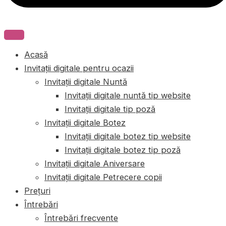
Acasă
Invitații digitale pentru ocazii
Invitații digitale Nuntă
Invitații digitale nuntă tip website
Invitații digitale tip poză
Invitații digitale Botez
Invitații digitale botez tip website
Invitații digitale botez tip poză
Invitații digitale Aniversare
Invitații digitale Petrecere copii
Prețuri
Întrebări
Întrebări frecvente