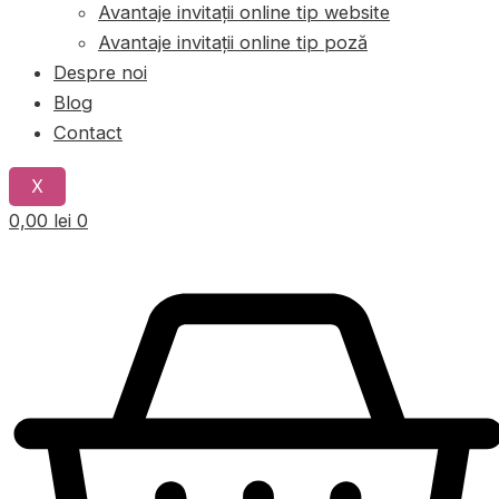
Avantaje invitații online tip website
Avantaje invitații online tip poză
Despre noi
Blog
Contact
X
0,00
lei
0