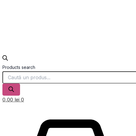
Products search
0,00
lei
0