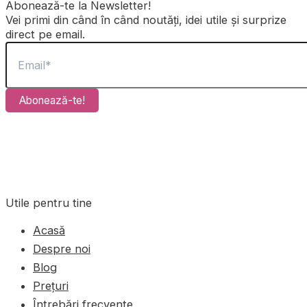
Abonează-te la Newsletter!
Vei primi din când în când noutăți, idei utile și surprize
direct pe email.
Abonează-te!
Utile pentru tine
Acasă
Despre noi
Blog
Prețuri
Întrebări frecvente