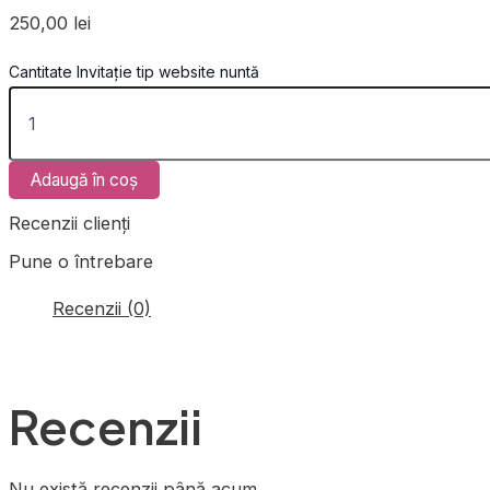
250,00
lei
Cantitate Invitație tip website nuntă
Adaugă în coș
Recenzii clienți
Pune o întrebare
Recenzii (0)
Recenzii
Nu există recenzii până acum.