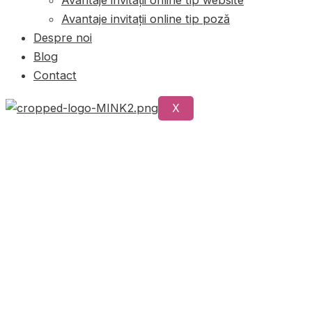
Avantaje invitații online tip poză
Despre noi
Blog
Contact
X