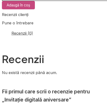
Adaugă în coș
Recenzii clienți
Pune o întrebare
Recenzii (0)
Recenzii
Nu există recenzii până acum.
Fii primul care scrii o recenzie pentru
„Invitație digitală aniversare”