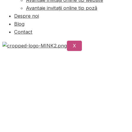
Avantaje invitații online tip poză
Despre noi
Blog
Contact
X