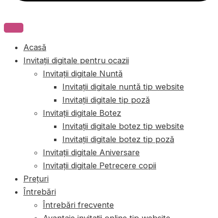
Acasă
Invitații digitale pentru ocazii
Invitații digitale Nuntă
Invitații digitale nuntă tip website
Invitații digitale tip poză
Invitații digitale Botez
Invitații digitale botez tip website
Invitații digitale botez tip poză
Invitații digitale Aniversare
Invitații digitale Petrecere copii
Prețuri
Întrebări
Întrebări frecvente
Avantaje invitații online tip website