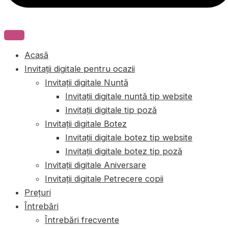
Acasă
Invitații digitale pentru ocazii
Invitații digitale Nuntă
Invitații digitale nuntă tip website
Invitații digitale tip poză
Invitații digitale Botez
Invitații digitale botez tip website
Invitații digitale botez tip poză
Invitații digitale Aniversare
Invitații digitale Petrecere copii
Prețuri
Întrebări
Întrebări frecvente