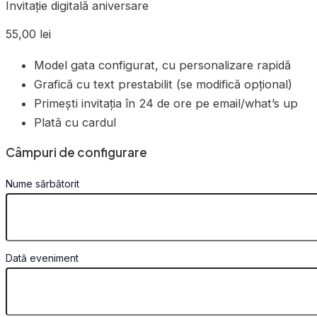
Invitație digitală aniversare
55,00
lei
Model gata configurat, cu personalizare rapidă
Grafică cu text prestabilit (se modifică opțional)
Primești invitația în 24 de ore pe email/what’s up
Plată cu cardul
Câmpuri de configurare
Nume sărbătorit
Dată eveniment