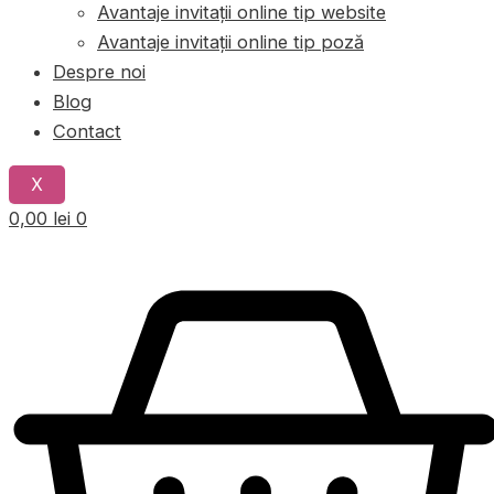
Avantaje invitații online tip website
Avantaje invitații online tip poză
Despre noi
Blog
Contact
X
0,00
lei
0