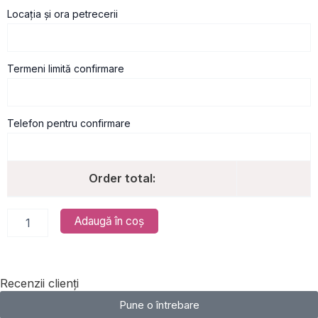
Locația și ora petrecerii
Termeni limită confirmare
Telefon pentru confirmare
Order total:
Adaugă în coș
Recenzii clienți
Pune o întrebare