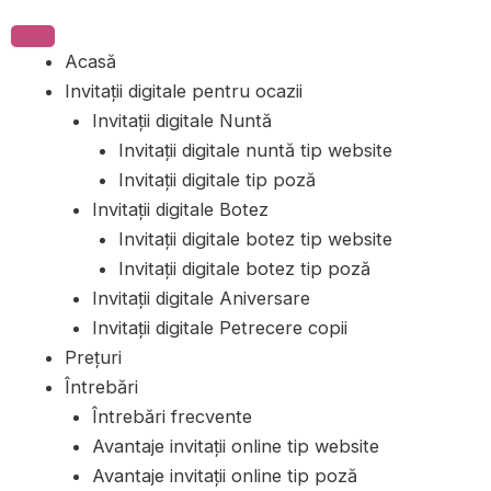
Acasă
Invitații digitale pentru ocazii
Invitații digitale Nuntă
Invitații digitale nuntă tip website
Invitații digitale tip poză
Invitații digitale Botez
Invitații digitale botez tip website
Invitații digitale botez tip poză
Invitații digitale Aniversare
Invitații digitale Petrecere copii
Prețuri
Întrebări
Întrebări frecvente
Avantaje invitații online tip website
Avantaje invitații online tip poză