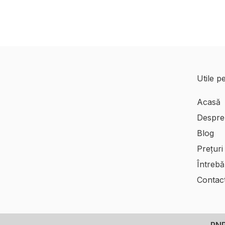
Utile p
Acasă
Despre
Blog
Prețuri
Întrebă
Contac