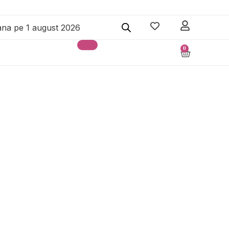
pana pe 1 august 2026
0
Cart