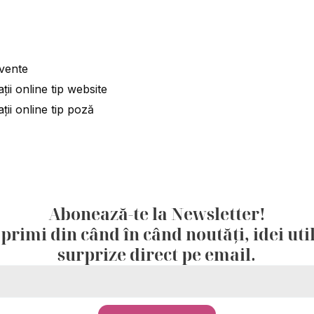
cvente
ații online tip website
ații online tip poză
Abonează-te la Newsletter!
 primi din când în când noutăți, idei util
surprize direct pe email.