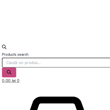
Products search
0,00
lei
0