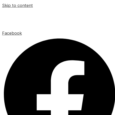
Skip to content
Facebook