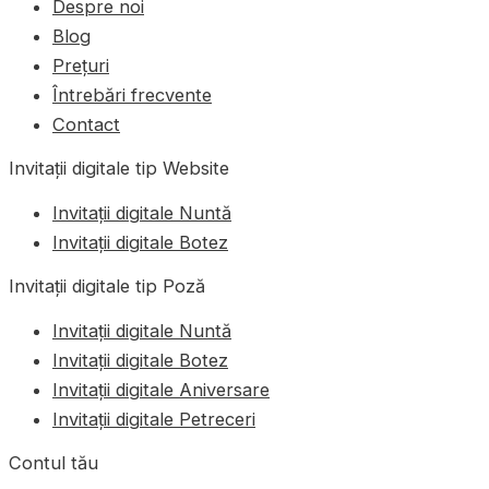
Despre noi
Blog
Prețuri
Întrebări frecvente
Contact
Invitații digitale tip Website
Invitații digitale Nuntă
Invitații digitale Botez
Invitații digitale tip Poză
Invitații digitale Nuntă
Invitații digitale Botez
Invitații digitale Aniversare
Invitații digitale Petreceri
Contul tău