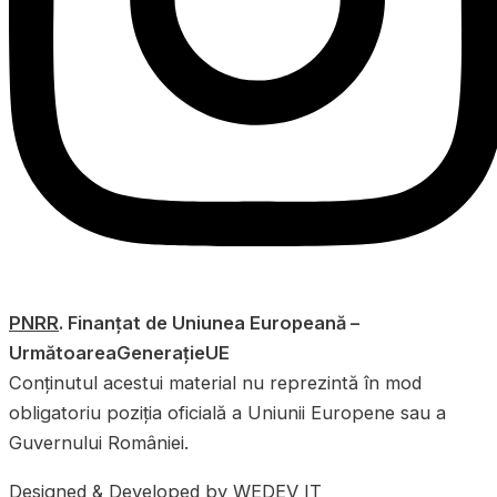
PNRR
. Finanțat de Uniunea Europeană –
UrmătoareaGenerațieUE
Conținutul acestui material nu reprezintă în mod
obligatoriu poziția oficială a Uniunii Europene sau a
Guvernului României.
Designed & Developed by
WEDEV IT