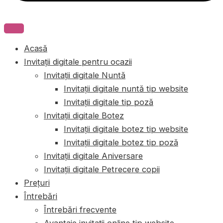
Acasă
Invitații digitale pentru ocazii
Invitații digitale Nuntă
Invitații digitale nuntă tip website
Invitații digitale tip poză
Invitații digitale Botez
Invitații digitale botez tip website
Invitații digitale botez tip poză
Invitații digitale Aniversare
Invitații digitale Petrecere copii
Prețuri
Întrebări
Întrebări frecvente
Avantaje invitații online tip website