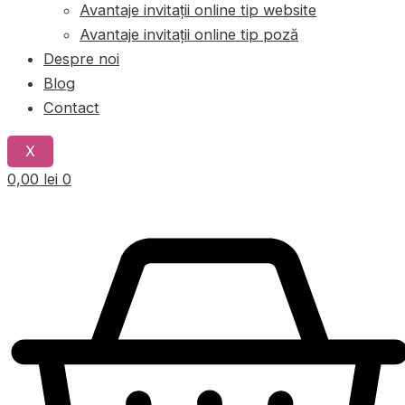
Avantaje invitații online tip website
Avantaje invitații online tip poză
Despre noi
Blog
Contact
X
0,00
lei
0