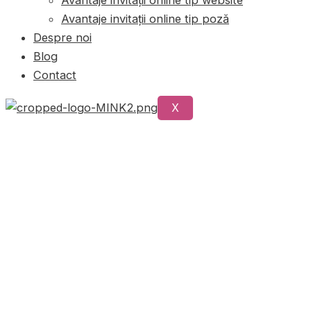
Avantaje invitații online tip poză
Despre noi
Blog
Contact
X