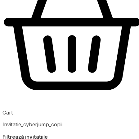
Cart
Invitatie_cyberjump_copii
Filtrează invitațiile