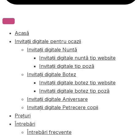
Acasă
Invitații digitale pentru ocazii
Invitații digitale Nuntă
Invitații digitale nuntă tip website
Invitații digitale tip poză
Invitații digitale Botez
Invitații digitale botez tip website
Invitații digitale botez tip poză
Invitații digitale Aniversare
Invitații digitale Petrecere copii
Prețuri
Întrebări
Întrebări frecvente