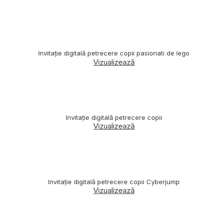
Invitație digitală petrecere copii pasionati de lego
Vizualizează
Invitație digitală petrecere copii
Vizualizează
Invitație digitală petrecere copii Cyberjump
Vizualizează