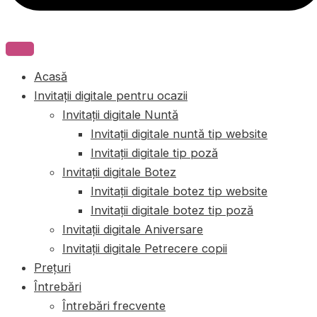
Acasă
Invitații digitale pentru ocazii
Invitații digitale Nuntă
Invitații digitale nuntă tip website
Invitații digitale tip poză
Invitații digitale Botez
Invitații digitale botez tip website
Invitații digitale botez tip poză
Invitații digitale Aniversare
Invitații digitale Petrecere copii
Prețuri
Întrebări
Întrebări frecvente