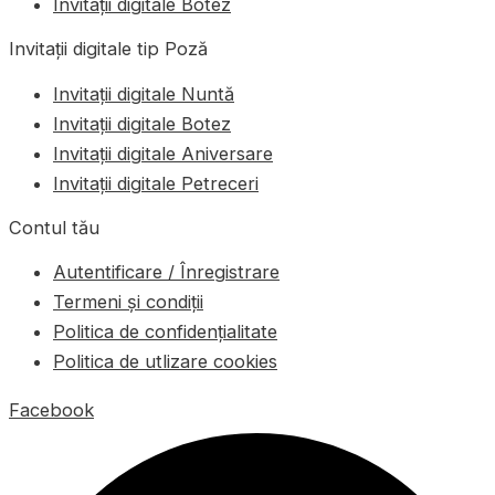
Invitații digitale Botez
Invitații digitale tip Poză
Invitații digitale Nuntă
Invitații digitale Botez
Invitații digitale Aniversare
Invitații digitale Petreceri
Contul tău
Autentificare / Înregistrare
Termeni și condiții
Politica de confidențialitate
Politica de utlizare cookies
Facebook