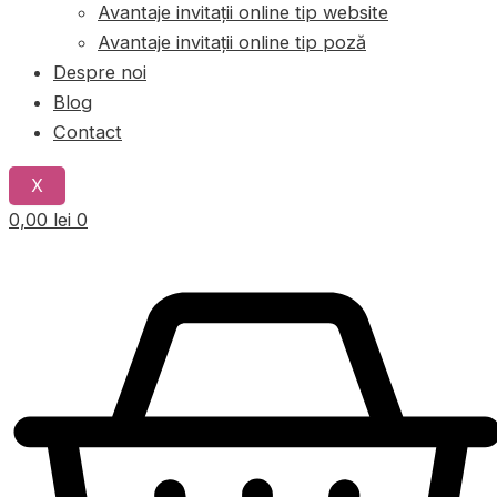
Avantaje invitații online tip website
Avantaje invitații online tip poză
Despre noi
Blog
Contact
X
0,00
lei
0