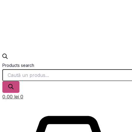
Products search
0,00
lei
0