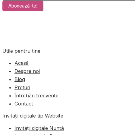
Abonează-te!
Utile pentru tine
Acasă
Despre noi
Blog
Prețuri
Întrebări frecvente
Contact
Invitații digitale tip Website
Invitații digitale Nuntă