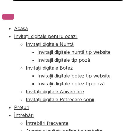
Acasă
Invitații digitale pentru ocazii
Invitații digitale Nuntă
Invitații digitale nuntă tip website
Invitații digitale tip poză
Invitații digitale Botez
Invitații digitale botez tip website
Invitații digitale botez tip poză
Invitații digitale Aniversare
Invitații digitale Petrecere copii
Prețuri
Întrebări
Întrebări frecvente
Avantaje invitații online tip website