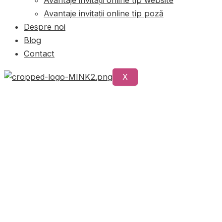
Avantaje invitații online tip poză
Despre noi
Blog
Contact
X