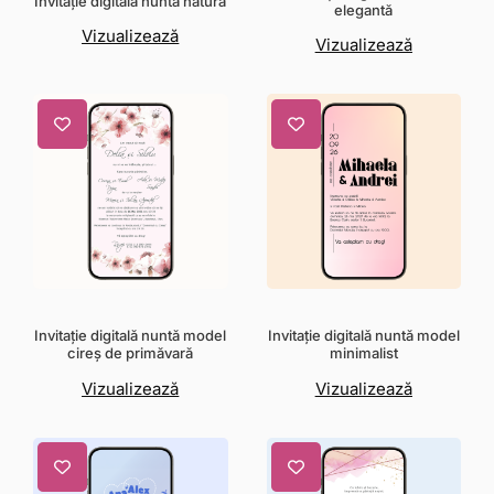
Invitație digitală nuntă natură
elegantă
Vizualizează
Vizualizează
Invitație digitală nuntă model
Invitație digitală nuntă model
cireș de primăvară
minimalist
Vizualizează
Vizualizează