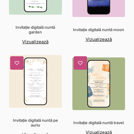
Invitație digitală nuntă
Invitație digitală nuntă moon
garden
Vizualizează
Vizualizează
Invitație digitală nuntă pe
Invitație digitală nuntă travel
auriu
Vizualizează