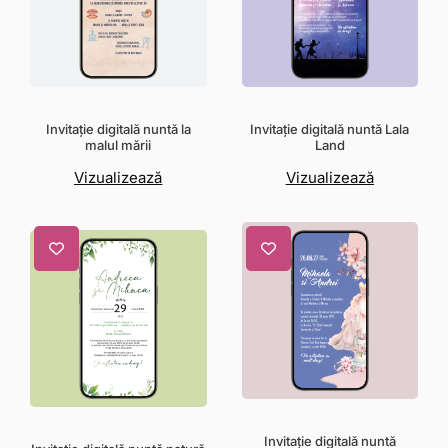
Invitație digitală nuntă la
Invitație digitală nuntă Lala
malul mării
Land
Vizualizează
Vizualizează
Invitație digitală nuntă