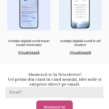
Invitație digitală nuntă travel
Invitație digitală nuntă în stil
model minimalist
modern
Vizualizează
Vizualizează
Abonează-te la Newsletter!
Vei primi din când în când noutăți, idei utile și
surprize direct pe email.
Abonează-te!