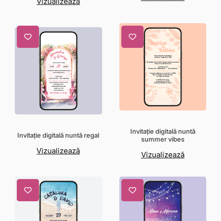
Vizualizează
Invitație digitală nuntă
Invitație digitală nuntă regal
summer vibes
Vizualizează
Vizualizează