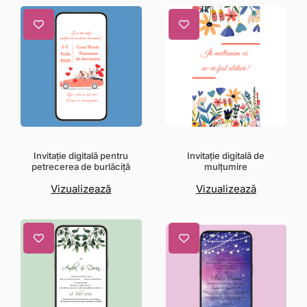
Invitație digitală pentru
Invitație digitală de
petrecerea de burlăciță
mulțumire
Vizualizează
Vizualizează