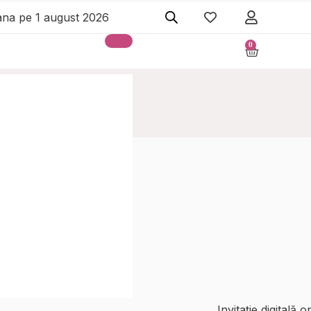
pana pe 1 august 2026
0
Cart
Invitație digitală