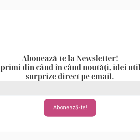
Abonează-te la Newsletter!
 primi din când în când noutăți, idei util
surprize direct pe email.
Abonează-te!