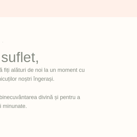
suflet,
ă fiți alături de noi la un moment cu
cuților noștri îngerași.
binecuvântarea divină și pentru a
ti minunate.