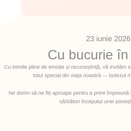
23 iunie 2026
Cu bucurie în 
Cu inimile pline de emoție și recunoștință, vă invităm s
totul special din viața noastră — botezul mi
Ne dorim să ne fiți aproape pentru a primi împreună 
sărbători începutul unei poveș