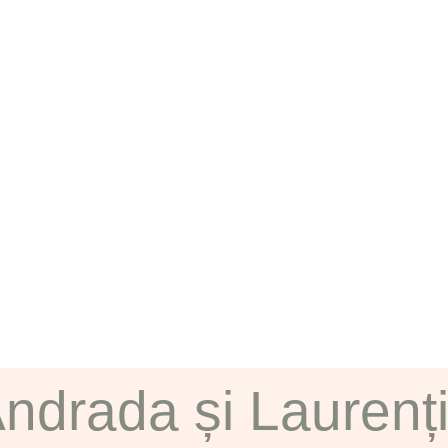
ndrada și Laurenț