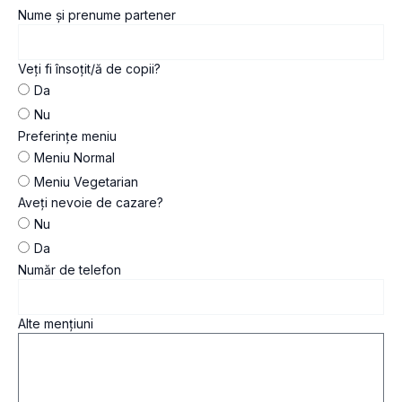
Nume și prenume partener
Veți fi însoțit/ă de copii?
Da
Nu
Preferințe meniu
Meniu Normal
Meniu Vegetarian
Aveți nevoie de cazare?
Nu
Da
Număr de telefon
Alte mențiuni