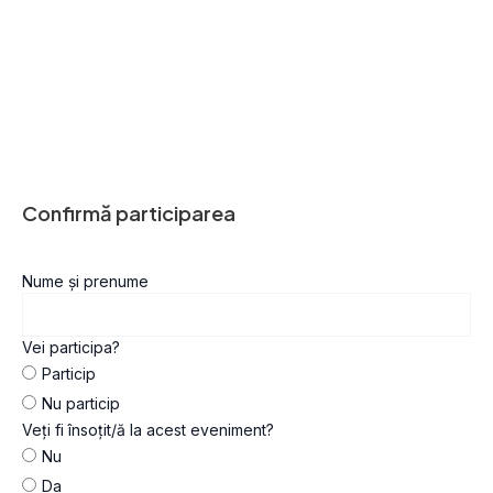
Confirmă participarea
Nume și prenume
Vei participa?
Particip
Nu particip
Veți fi însoțit/ă la acest eveniment?
Nu
Da