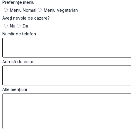
Preferințe meniu
Meniu Normal
Meniu Vegetarian
Aveți nevoie de cazare?
Nu
Da
Număr de telefon
Adresă de email
Alte mențiuni