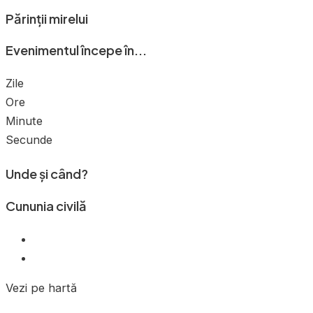
Părinții mirelui
Evenimentul începe în...
Zile
Ore
Minute
Secunde
Unde și când?
Cununia civilă
Vezi pe hartă