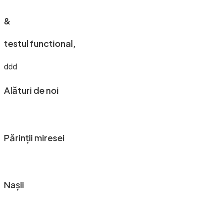
&
testul functional,
ddd
Alături de noi
Părinții miresei
Nașii